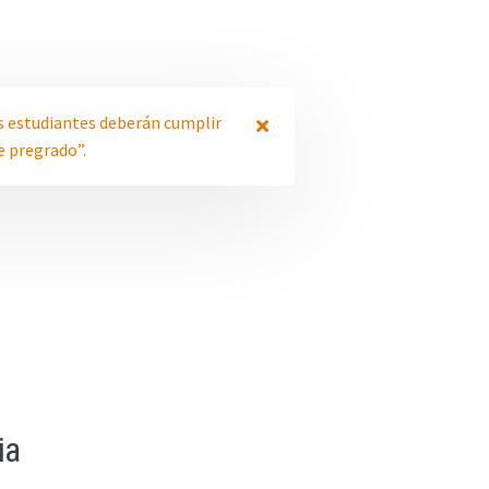
os estudiantes deberán cumplir
e pregrado”.
ia