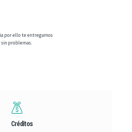
a por ello te entregamos
 sin problemas.
Créditos