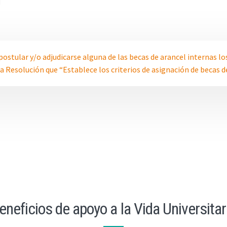
postular y/o adjudicarse alguna de las becas de arancel internas l
la Resolución que “Establece los criterios de asignación de becas d
eneficios de apoyo a la Vida Universitar