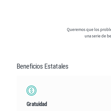
Queremos que los proble
una serie de b
Beneficios Estatales
Gratuidad