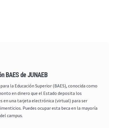
ión BAES de JUNAEB
 para la Educación Superior (BAES), conocida como
monto en dinero que el Estado deposita los
 en una tarjeta electrónica (virtual) para ser
limenticios. Puedes ocupar esta beca en la mayoría
 del campus.