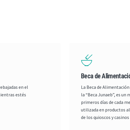
Beca de Alimentac
rebajadas en el
La Beca de Alimentación
mientras estés
la “Beca Junaeb”, es un 
primeros días de cada mes
utilizada en productos a
de los quioscos y casinos