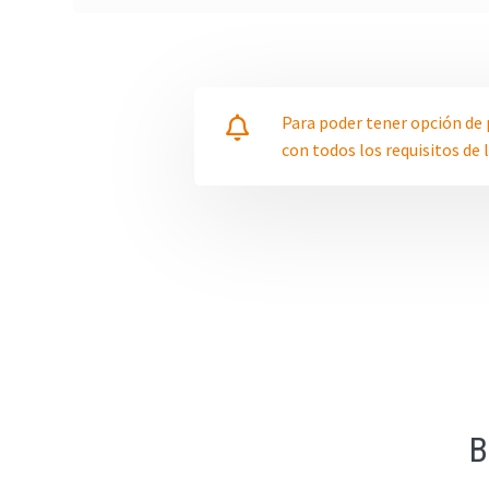
Para poder tener opción de 
con todos los requisitos de 
B