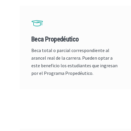
Beca Propedéutico
Beca total o parcial correspondiente al
arancel real de la carrera. Pueden optar a
este beneficio los estudiantes que ingresan
por el Programa Propedéutico.