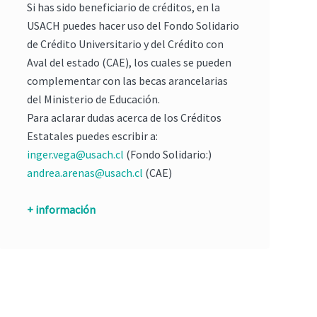
Si has sido beneficiario de créditos, en la
USACH puedes hacer uso del Fondo Solidario
de Crédito Universitario y del Crédito con
Aval del estado (CAE), los cuales se pueden
complementar con las becas arancelarias
del Ministerio de Educación.
Para aclarar dudas acerca de los Créditos
Estatales puedes escribir a:
inger.vega@usach.cl
(Fondo Solidario:)
andrea.arenas@usach.cl
(CAE)
+ información