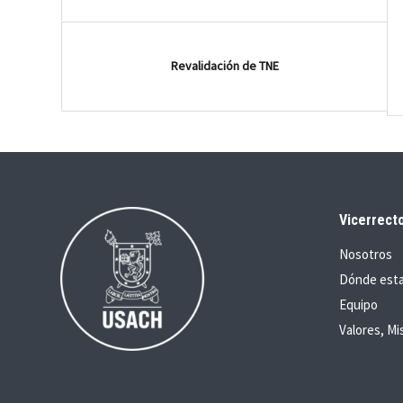
Revalidación de TNE
Vicerrecto
Nosotros
Dónde est
Equipo
Valores, Mi