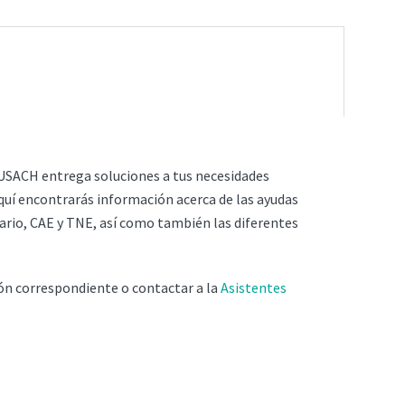
 USACH entrega soluciones a tus necesidades
quí encontrarás información acerca de las ayudas
ario, CAE y TNE, así como también las diferentes
ón correspondiente o contactar a la
Asistentes