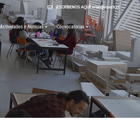
¡ESCRÍBENOS AQUÍ! vrae@usach.cl
Actividades y Noticias
Convocatorias