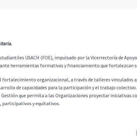
taria.
udiantiles USACH (FOE), impulsado por la Vicerrectoría de Apoyo E
iante herramientas formativas y financiamiento que fortalezcan su
ortalecimiento organizacional, a través de talleres vinculados al 
rrollo de capacidades para la participación y el trabajo colectivo.
 Gestión que permita a las Organizaciones proyectar iniciativas 
 participativos y equitativos.