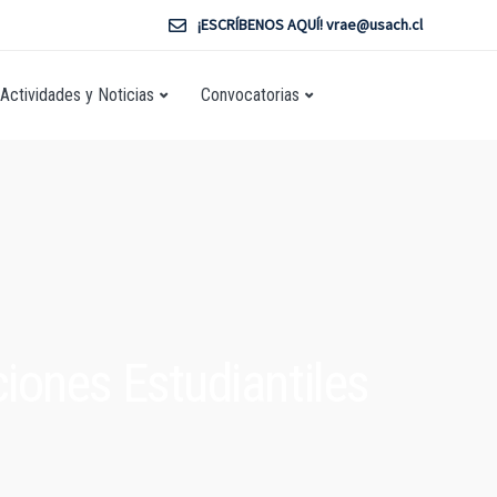
¡ESCRÍBENOS AQUÍ! vrae@usach.cl
Actividades y Noticias
Convocatorias
iones Estudiantiles