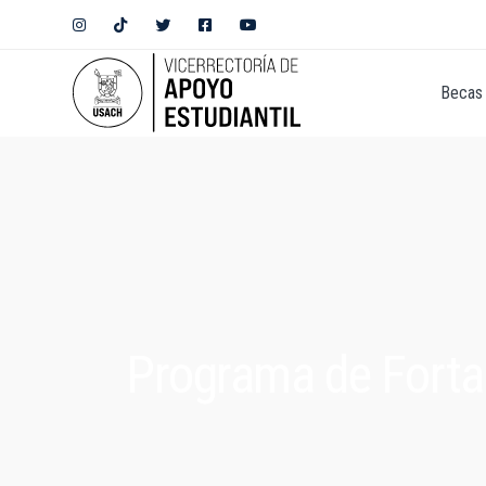
Becas 
Programa de Fortal