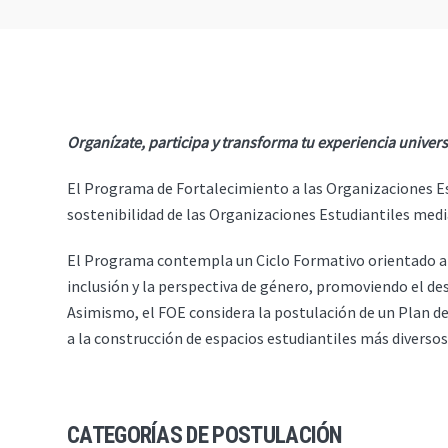
Organízate, participa y transforma tu experiencia universi
El Programa de Fortalecimiento a las Organizaciones Est
sostenibilidad de las Organizaciones Estudiantiles med
El Programa contempla un Ciclo Formativo orientado al f
inclusión y la perspectiva de género, promoviendo el desa
Asimismo, el FOE considera la postulación de un Plan de
a la construcción de espacios estudiantiles más diversos,
CATEGORÍAS DE POSTULACIÓN