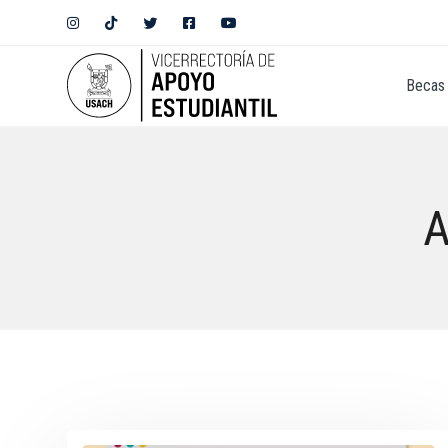
Becas 
A