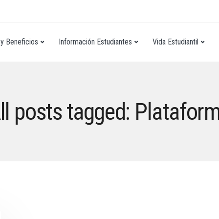
y Beneficios
Información Estudiantes
Vida Estudiantil
ll posts tagged: Platafor