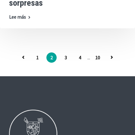
sorpresas
Lee más
1
2
3
4
...
10