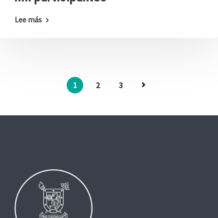
Lee más
1
2
3