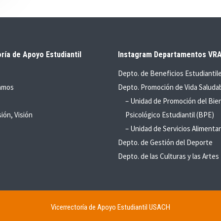
ría de Apoyo Estudiantil
Instagram Departamentos VR
Depto. de Beneficios Estudiantil
amos
Depto. Promoción de Vida Saluda
– Unidad de Promoción del Bie
sión, Visión
Psicológico Estudiantil (BPE)
– Unidad de Servicios Alimentar
Depto. de Gestión del Deporte
Depto. de las Culturas y las Artes
Vicerrectoría de Apoyo Estudiantil USACH