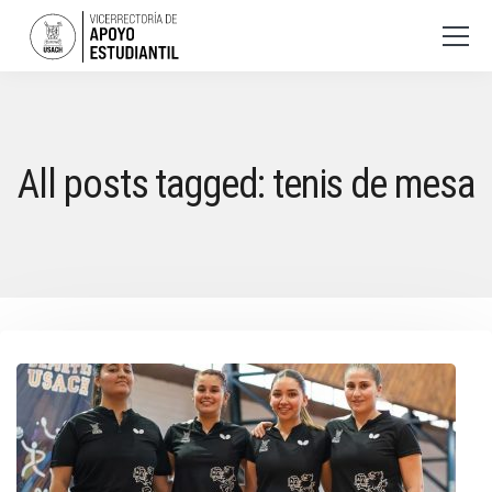
All posts tagged: tenis de mesa