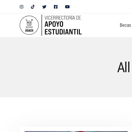
Becas 
Al