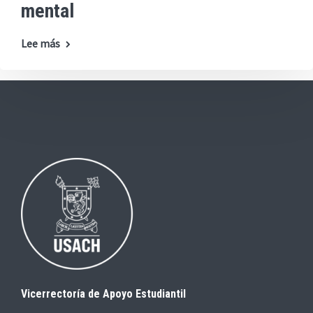
mental
Lee más
Vicerrectoría de Apoyo Estudiantil