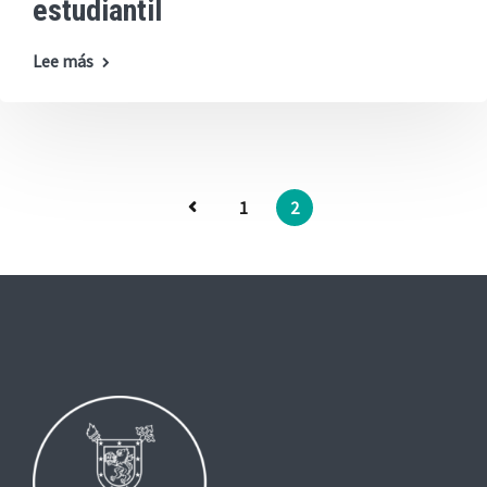
estudiantil
Lee más
1
2