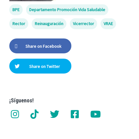
BPE
Departamento Promoción Vida Saludable
Rector
Reinauguración
Vicerrector
VRAE
Share on Facebook
Share on Twitter
¡Síguenos!