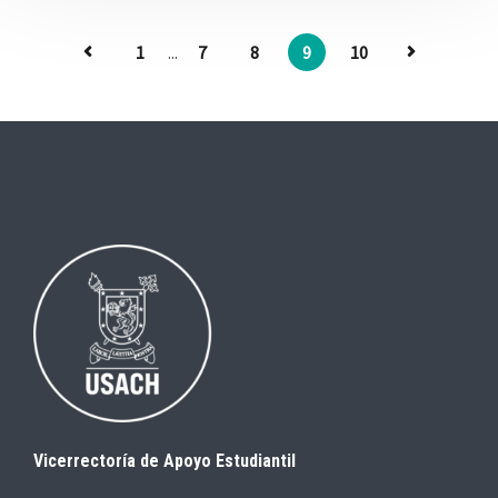
1
...
7
8
9
10
Vicerrectoría de Apoyo Estudiantil