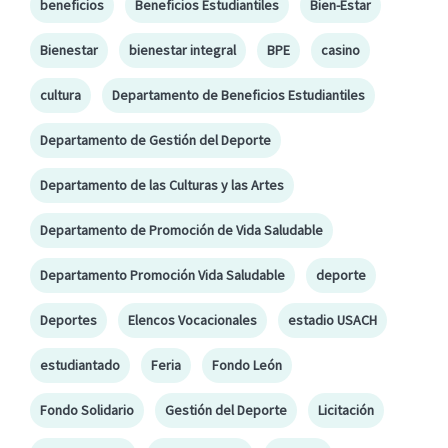
beneficios
Beneficios Estudiantiles
Bien-Estar
Bienestar
bienestar integral
BPE
casino
cultura
Departamento de Beneficios Estudiantiles
Departamento de Gestión del Deporte
Departamento de las Culturas y las Artes
Departamento de Promoción de Vida Saludable
Departamento Promoción Vida Saludable
deporte
Deportes
Elencos Vocacionales
estadio USACH
estudiantado
Feria
Fondo León
Fondo Solidario
Gestión del Deporte
Licitación