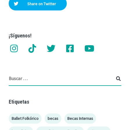
Share on Twitter
¡Síguenos!
Etiquetas
Ballet Folkórico
becas
Becas Internas