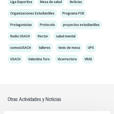
Liga Deportiva
Mesa de salud
Noticias
Organizaciones Estudiantiles
Programa FOE
Protagonistas
Protocolo
proyectos estudiantiles
Radio USACH
Rector
salud mental
somosUSACH
talleres
tenis de mesa
UPS
USACH
Valentina Toro
Vicerrectora
VRAE
Otras Actividades y Noticias