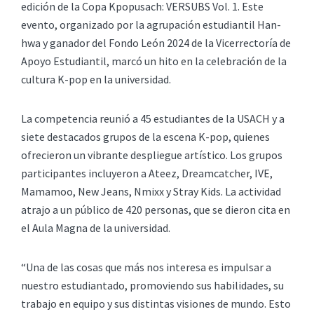
edición de la Copa Kpopusach: VERSUBS Vol. 1. Este
evento, organizado por la agrupación estudiantil Han-
hwa y ganador del Fondo León 2024 de la Vicerrectoría de
Apoyo Estudiantil, marcó un hito en la celebración de la
cultura K-pop en la universidad.
La competencia reunió a 45 estudiantes de la USACH y a
siete destacados grupos de la escena K-pop, quienes
ofrecieron un vibrante despliegue artístico. Los grupos
participantes incluyeron a Ateez, Dreamcatcher, IVE,
Mamamoo, New Jeans, Nmixx y Stray Kids. La actividad
atrajo a un público de 420 personas, que se dieron cita en
el Aula Magna de la universidad.
“Una de las cosas que más nos interesa es impulsar a
nuestro estudiantado, promoviendo sus habilidades, su
trabajo en equipo y sus distintas visiones de mundo. Esto