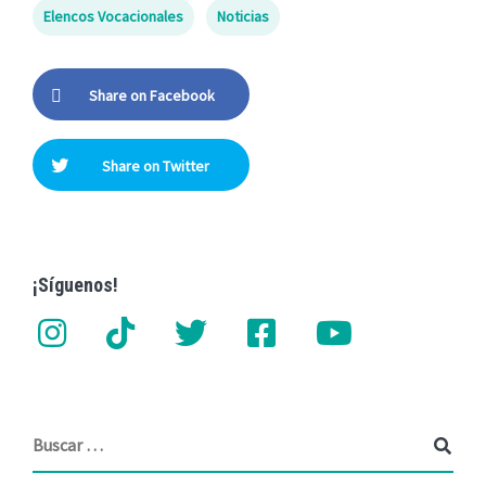
Elencos Vocacionales
Noticias
Share on Facebook
Share on Twitter
¡Síguenos!