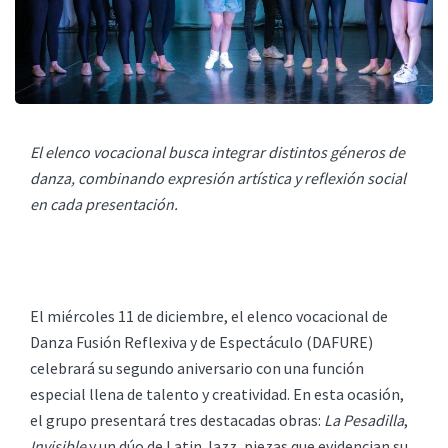
El elenco vocacional busca integrar distintos géneros de
danza, combinando expresión artística y reflexión social
en cada presentación.
El miércoles 11 de diciembre, el elenco vocacional de
Danza Fusión Reflexiva y de Espectáculo (DAFURE)
celebrará su segundo aniversario con una función
especial llena de talento y creatividad. En esta ocasión,
el grupo presentará tres destacadas obras:
La Pesadilla
,
Invisible
y un dúo de Latin Jazz, piezas que evidencian su