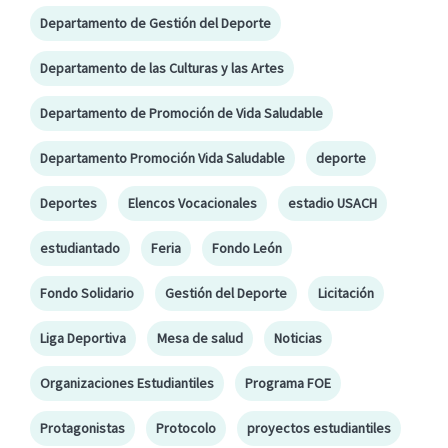
Departamento de Gestión del Deporte
Departamento de las Culturas y las Artes
Departamento de Promoción de Vida Saludable
Departamento Promoción Vida Saludable
deporte
Deportes
Elencos Vocacionales
estadio USACH
estudiantado
Feria
Fondo León
Fondo Solidario
Gestión del Deporte
Licitación
Liga Deportiva
Mesa de salud
Noticias
Organizaciones Estudiantiles
Programa FOE
Protagonistas
Protocolo
proyectos estudiantiles