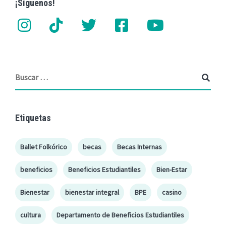
¡Síguenos!
Etiquetas
Ballet Folkórico
becas
Becas Internas
beneficios
Beneficios Estudiantiles
Bien-Estar
Bienestar
bienestar integral
BPE
casino
cultura
Departamento de Beneficios Estudiantiles