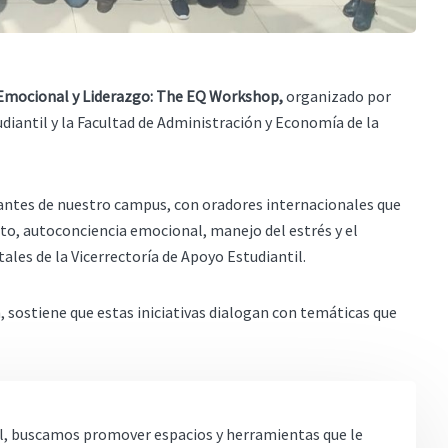
a Emocional y Liderazgo: The EQ Workshop,
organizado por
udiantil y la Facultad de Administración y Economía de la
iantes de nuestro campus, con oradores internacionales que
o, autoconciencia emocional, manejo del estrés y el
ales de la Vicerrectoría de Apoyo Estudiantil.
h, sostiene que estas iniciativas dialogan con temáticas que
til, buscamos promover espacios y herramientas que le