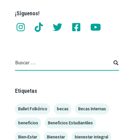
¡Síguenos!
Etiquetas
Ballet Folkórico
becas
Becas Internas
beneficios
Beneficios Estudiantiles
Bien-Estar
Bienestar
bienestar integral