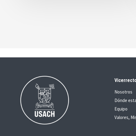
Vicerrecto
Nosotros
Dónde est
Equipo
Valores, Mi