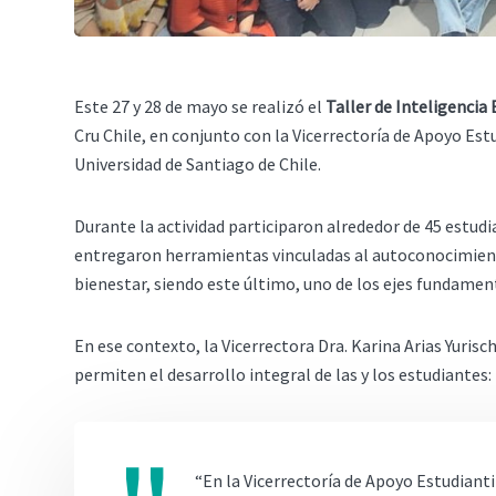
Este 27 y 28 de mayo se realizó el
Taller de Inteligenci
Cru Chile, en conjunto con la Vicerrectoría de Apoyo Est
Universidad de Santiago de Chile.
Durante la actividad participaron alrededor de 45 estud
entregaron herramientas vinculadas al autoconocimient
bienestar, siendo este último, uno de los ejes fundament
En ese contexto, la Vicerrectora Dra. Karina Arias Yurisc
permiten el desarrollo integral de las y los estudiantes:
“En la Vicerrectoría de Apoyo Estudian