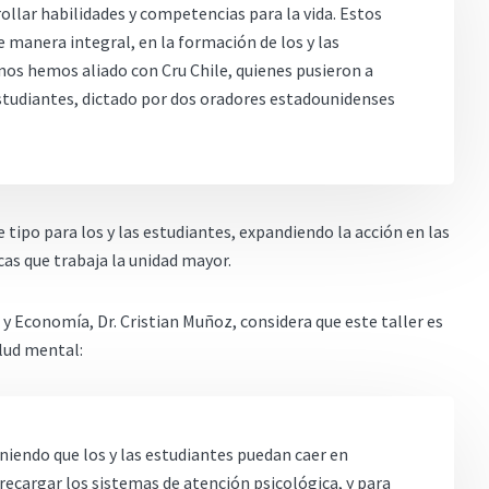
llar habilidades y competencias para la vida. Estos
e manera integral, en la formación de los y las
nos hemos aliado con Cru Chile, quienes pusieron a
studiantes, dictado por dos oradores estadounidenses
 tipo para los y las estudiantes, expandiendo la acción en las
cas que trabaja la unidad mayor.
 y Economía, Dr. Cristian Muñoz, considera que este taller es
alud mental:
iendo que los y las estudiantes puedan caer en
ecargar los sistemas de atención psicológica, y para