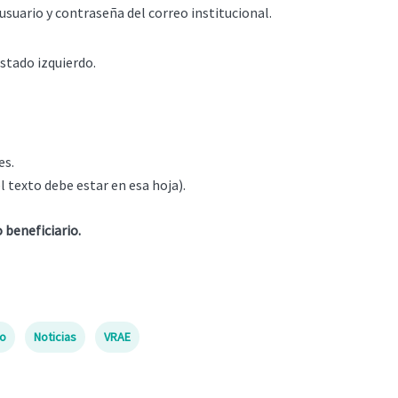
suario y contraseña del correo institucional.
stado izquierdo.
es.
 texto debe estar en esa hoja).
 beneficiario.
io
Noticias
VRAE