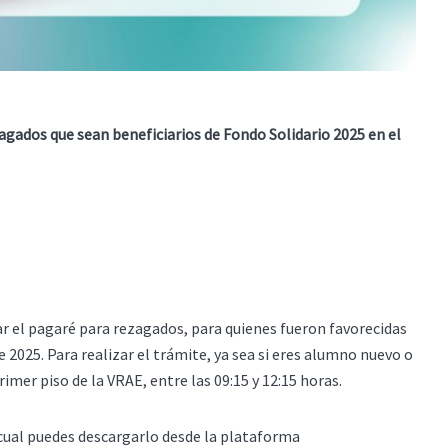
zagados que sean beneficiarios de Fondo Solidario 2025 en el
mar el pagaré para rezagados, para quienes fueron favorecidas
 2025. Para realizar el trámite, ya sea si eres alumno nuevo o
imer piso de la VRAE, entre las 09:15 y 12:15 horas.
cual puedes descargarlo desde la plataforma