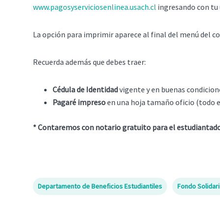
www.pagosyserviciosenlinea.usach.cl
ingresando con tu u
La opción para imprimir aparece al final del menú del co
Recuerda además que debes traer:
Cédula de Identidad
vigente y en buenas condicion
Pagaré impreso
en una hoja tamaño oficio (todo el
* Contaremos con notario gratuito para el estudiantado
Departamento de Beneficios Estudiantiles
Fondo Solidar