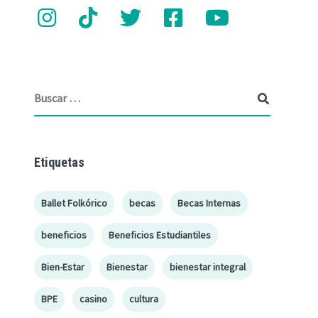
Etiquetas
Ballet Folkórico
becas
Becas Internas
beneficios
Beneficios Estudiantiles
Bien-Estar
Bienestar
bienestar integral
BPE
casino
cultura