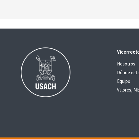
Vicerrecto
Nosotros
Dónde est
Equipo
Valores, Mi