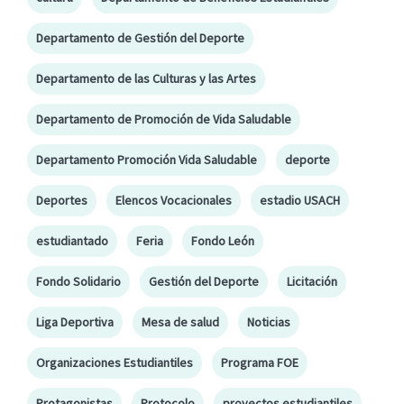
Departamento de Gestión del Deporte
Departamento de las Culturas y las Artes
Departamento de Promoción de Vida Saludable
Departamento Promoción Vida Saludable
deporte
Deportes
Elencos Vocacionales
estadio USACH
estudiantado
Feria
Fondo León
Fondo Solidario
Gestión del Deporte
Licitación
Liga Deportiva
Mesa de salud
Noticias
Organizaciones Estudiantiles
Programa FOE
Protagonistas
Protocolo
proyectos estudiantiles