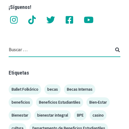
¡Síguenos!
Etiquetas
Ballet Folkórico
becas
Becas Internas
beneficios
Beneficios Estudiantiles
Bien-Estar
Bienestar
bienestar integral
BPE
casino
cultura
Departamento de Beneficios Estudiantiles