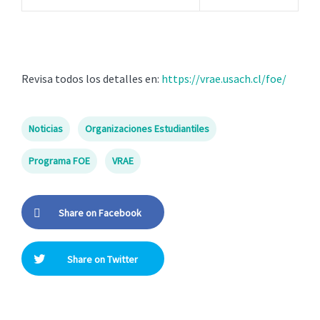
Revisa todos los detalles en:
https://vrae.usach.cl/foe/
Noticias
Organizaciones Estudiantiles
Programa FOE
VRAE
Share on Facebook
Share on Twitter