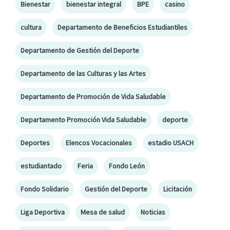
Bienestar
bienestar integral
BPE
casino
cultura
Departamento de Beneficios Estudiantiles
Departamento de Gestión del Deporte
Departamento de las Culturas y las Artes
Departamento de Promoción de Vida Saludable
Departamento Promoción Vida Saludable
deporte
Deportes
Elencos Vocacionales
estadio USACH
estudiantado
Feria
Fondo León
Fondo Solidario
Gestión del Deporte
Licitación
Liga Deportiva
Mesa de salud
Noticias