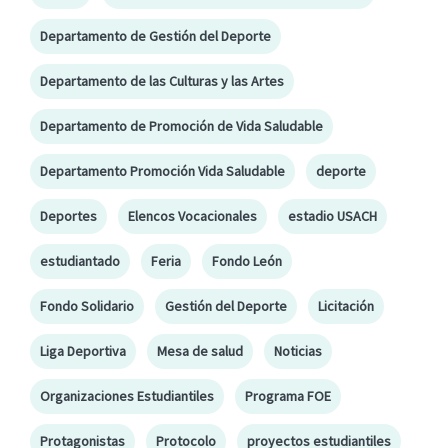
Departamento de Gestión del Deporte
Departamento de las Culturas y las Artes
Departamento de Promoción de Vida Saludable
Departamento Promoción Vida Saludable
deporte
Deportes
Elencos Vocacionales
estadio USACH
estudiantado
Feria
Fondo León
Fondo Solidario
Gestión del Deporte
Licitación
Liga Deportiva
Mesa de salud
Noticias
Organizaciones Estudiantiles
Programa FOE
Protagonistas
Protocolo
proyectos estudiantiles