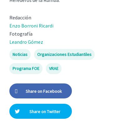
Redacción
Enzo Borroni Ricardi
Fotografía
Leandro Gómez
Noticias
Organizaciones Estudiantiles
Programa FOE
VRAE
Share on Facebook
Share on Twitter