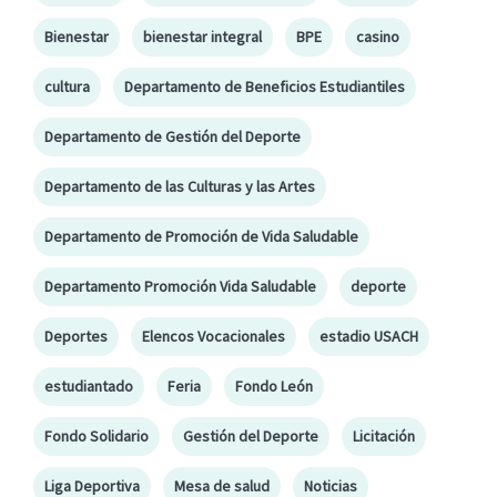
Bienestar
bienestar integral
BPE
casino
cultura
Departamento de Beneficios Estudiantiles
Departamento de Gestión del Deporte
Departamento de las Culturas y las Artes
Departamento de Promoción de Vida Saludable
Departamento Promoción Vida Saludable
deporte
Deportes
Elencos Vocacionales
estadio USACH
estudiantado
Feria
Fondo León
Fondo Solidario
Gestión del Deporte
Licitación
Liga Deportiva
Mesa de salud
Noticias