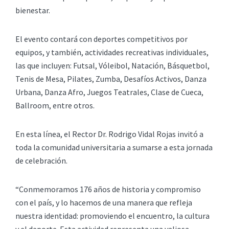
bienestar.
El evento contará con deportes competitivos por
equipos, y también, actividades recreativas individuales,
las que incluyen: Futsal, Vóleibol, Natación, Básquetbol,
Tenis de Mesa, Pilates, Zumba, Desafíos Activos, Danza
Urbana, Danza Afro, Juegos Teatrales, Clase de Cueca,
Ballroom, entre otros.
En esta línea, el Rector Dr. Rodrigo Vidal Rojas invitó a
toda la comunidad universitaria a sumarse a esta jornada
de celebración.
“Conmemoramos 176 años de historia y compromiso
con el país, y lo hacemos de una manera que refleja
nuestra identidad: promoviendo el encuentro, la cultura
y el deporte. Esta actividad representa una valiosa