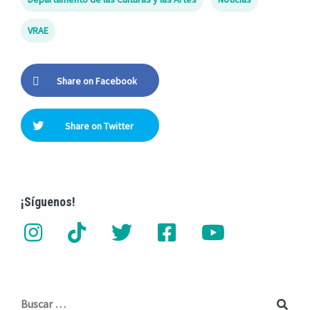
VRAE
Share on Facebook
Share on Twitter
¡Síguenos!