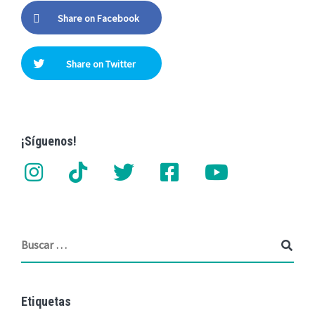
Share on Facebook
Share on Twitter
¡Síguenos!
Etiquetas