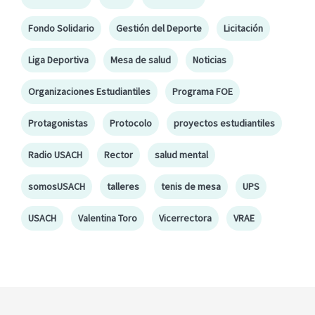
Fondo Solidario
Gestión del Deporte
Licitación
Liga Deportiva
Mesa de salud
Noticias
Organizaciones Estudiantiles
Programa FOE
Protagonistas
Protocolo
proyectos estudiantiles
Radio USACH
Rector
salud mental
somosUSACH
talleres
tenis de mesa
UPS
USACH
Valentina Toro
Vicerrectora
VRAE