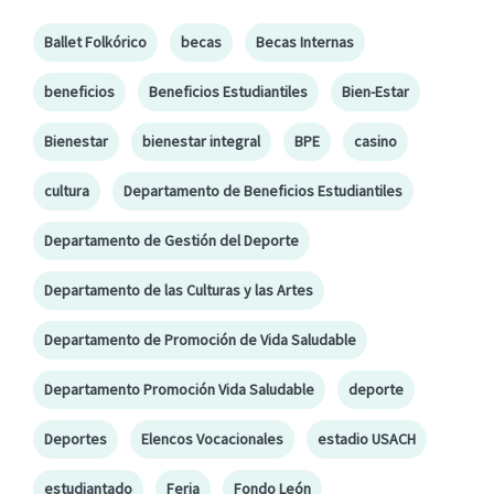
Ballet Folkórico
becas
Becas Internas
beneficios
Beneficios Estudiantiles
Bien-Estar
Bienestar
bienestar integral
BPE
casino
cultura
Departamento de Beneficios Estudiantiles
Departamento de Gestión del Deporte
Departamento de las Culturas y las Artes
Departamento de Promoción de Vida Saludable
Departamento Promoción Vida Saludable
deporte
Deportes
Elencos Vocacionales
estadio USACH
estudiantado
Feria
Fondo León